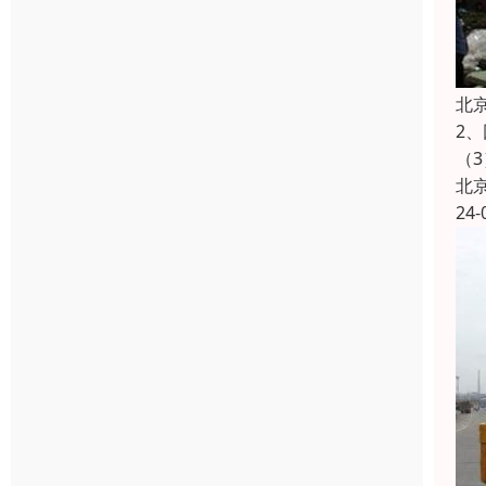
北
2
（
北
24-