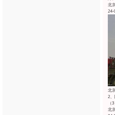
北
24-
北
2
（
北