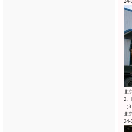
24-
北
2
（
北
24-