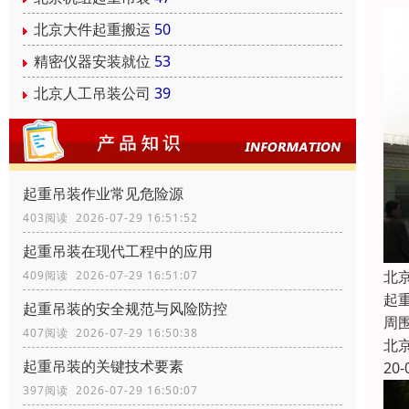
北京大件起重搬运
50
精密仪器安装就位
53
北京人工吊装公司
39
起重吊装作业常见危险源
403阅读 2026-07-29 16:51:52
起重吊装在现代工程中的应用
北
409阅读 2026-07-29 16:51:07
起
起重吊装的安全规范与风险防控
周
407阅读 2026-07-29 16:50:38
北
起重吊装的关键技术要素
20-
397阅读 2026-07-29 16:50:07