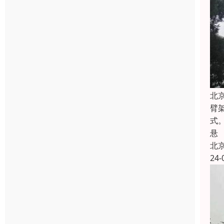
北
臂
式
悬
北
24-