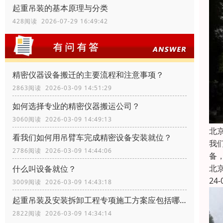
起重吊装的基本原理与分类
428阅读 2026-07-29 16:49:42
精密仪器设备搬迁的主要流程和注意事项？
2863阅读 2026-03-09 14:51:29
如何选择专业的精密仪器搬运公司？
3060阅读 2026-03-09 14:49:13
北
看我们如何用吊臂车完成精密设备安装就位？
我
2786阅读 2026-03-09 14:44:06
备
北
什么叫设备就位？
24-
3009阅读 2026-03-09 14:43:18
起重吊装及安装拆卸工程专项施工方案应包括哪些内容？
2822阅读 2026-03-09 14:34:14