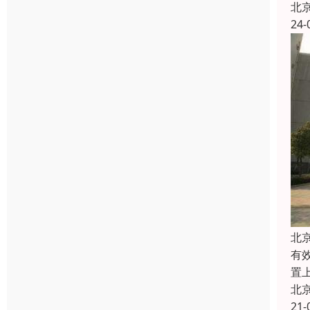
北
24-
北
有
置
北
21-