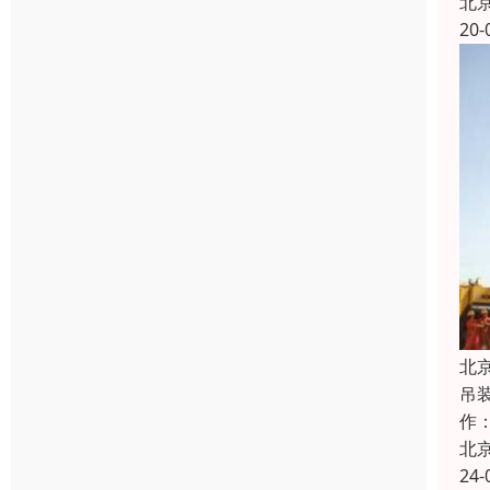
北
20-
北
吊
作
北
24-