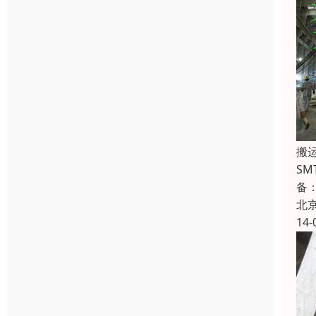
搬
SM
备：
北
14-