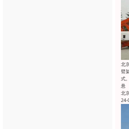
北
臂
式
悬
北
24-