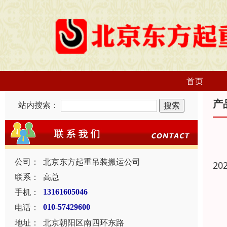
首页
产
站内搜索：
公司：
北京东方起重吊装搬运公司
20
联系：
高总
手机：
13161605046
电话：
010-57429600
地址：
北京朝阳区南四环东路