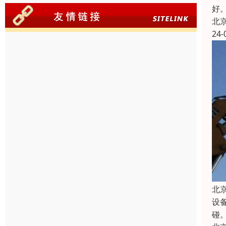
好
北
24-
北
设
碰