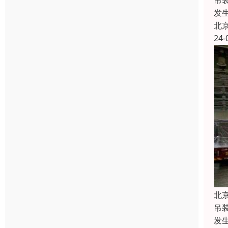
吊
发
北
24-
北
吊
发