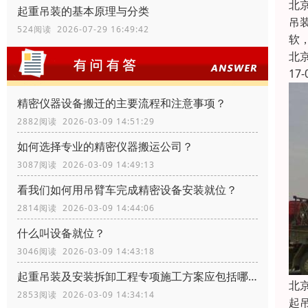
北
起重吊装的基本原理与分类
吊
524阅读 2026-07-29 16:49:42
软
北
17-
精密仪器设备搬迁的主要流程和注意事项？
2882阅读 2026-03-09 14:51:29
如何选择专业的精密仪器搬运公司？
3087阅读 2026-03-09 14:49:13
看我们如何用吊臂车完成精密设备安装就位？
2814阅读 2026-03-09 14:44:06
什么叫设备就位？
3046阅读 2026-03-09 14:43:18
起重吊装及安装拆卸工程专项施工方案应包括哪些内容？
北
2853阅读 2026-03-09 14:34:14
起