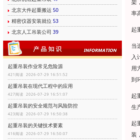
架
北京大件起重搬运
50
率
精密仪器安装就位
53
起
北京人工吊装公司
39
当
入
起重吊装作业常见危险源
用
421阅读 2026-07-29 16:51:52
到
起重吊装在现代工程中的应用
427阅读 2026-07-29 16:51:07
起
起重吊装的安全规范与风险防控
生
423阅读 2026-07-29 16:50:38
起
起重吊装的关键技术要素
装
416阅读 2026-07-29 16:50:07