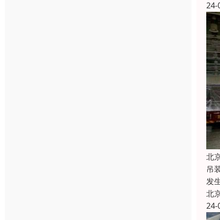
24-
北
吊
发
北
24-