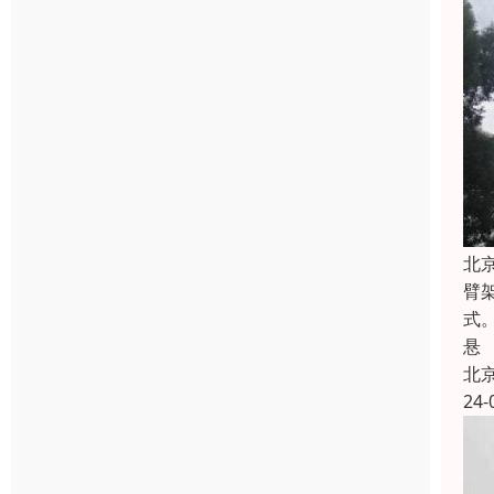
北
臂
式
悬
北
24-