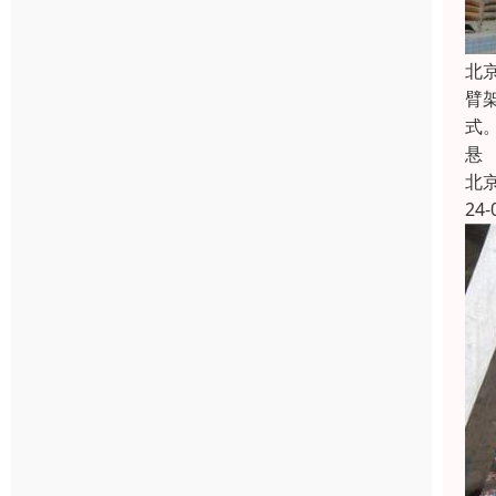
北
臂
式
悬
北
24-