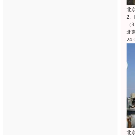
北
2
（
北
24-
北