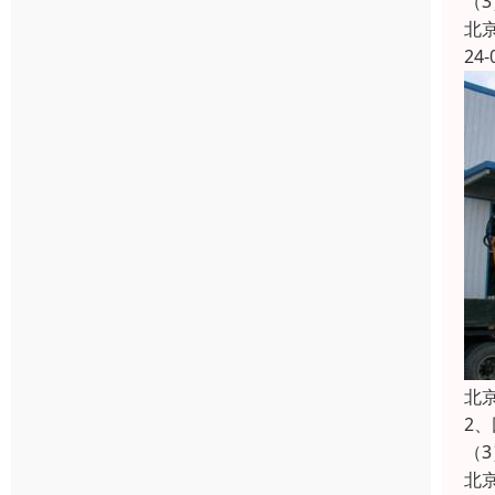
（
北
24-
北
2
（
北