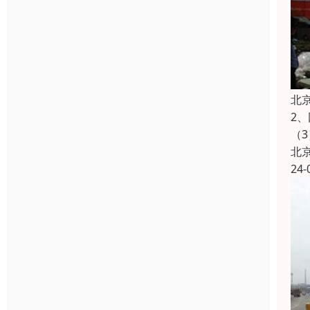
北
2
（
北
24-