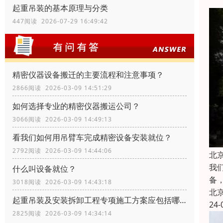
起重吊装的基本原理与分类
447阅读 2026-07-29 16:49:42
精密仪器设备搬迁的主要流程和注意事项？
2866阅读 2026-03-09 14:51:29
如何选择专业的精密仪器搬运公司？
3066阅读 2026-03-09 14:49:13
看我们如何用吊臂车完成精密设备安装就位？
2792阅读 2026-03-09 14:44:06
北
我
什么叫设备就位？
备
3018阅读 2026-03-09 14:43:18
北
起重吊装及安装拆卸工程专项施工方案应包括哪些内容？
24-
2825阅读 2026-03-09 14:34:14