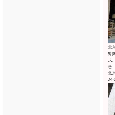
北
臂
式
悬
北
24-