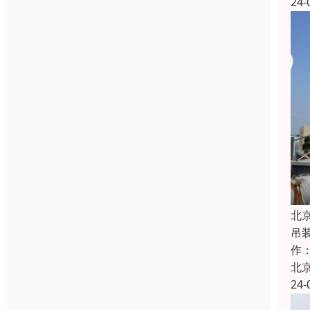
24-
北
吊
作
北
24-