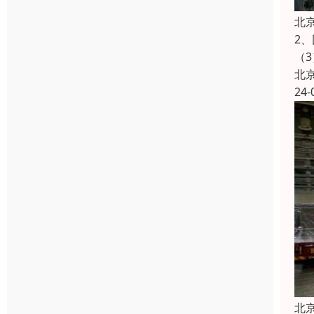
北
2
（
北
24-
北