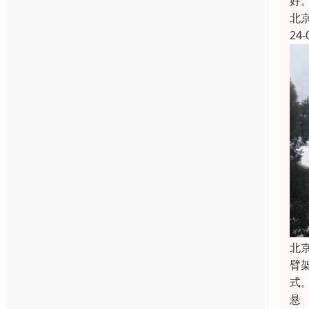
好
北
24-
北
臂
式
悬