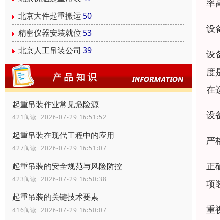
率
北京大件起重搬运
50
设
精密仪器安装就位
53
北京人工吊装公司
39
设
度
在
起重吊装作业常见危险源
设
421阅读 2026-07-29 16:51:52
起重吊装在现代工程中的应用
严
427阅读 2026-07-29 16:51:07
正
起重吊装的安全规范与风险防控
423阅读 2026-07-29 16:50:38
项
起重吊装的关键技术要素
重
416阅读 2026-07-29 16:50:07