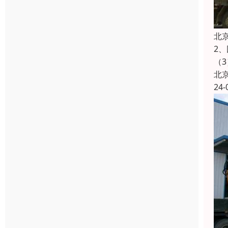
北
2
（
北
24-