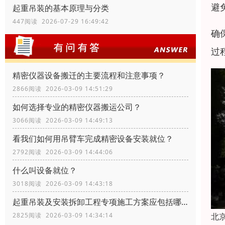
避
起重吊装的基本原理与分类
447阅读 2026-07-29 16:49:42
确
过
精密仪器设备搬迁的主要流程和注意事项？
2866阅读 2026-03-09 14:51:29
如何选择专业的精密仪器搬运公司？
3066阅读 2026-03-09 14:49:13
看我们如何用吊臂车完成精密设备安装就位？
2792阅读 2026-03-09 14:44:06
什么叫设备就位？
3018阅读 2026-03-09 14:43:18
起重吊装及安装拆卸工程专项施工方案应包括哪些内容？
北
2825阅读 2026-03-09 14:34:14