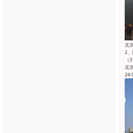
北
2
（
北
24-