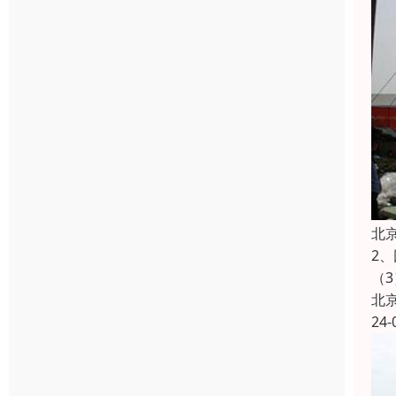
北
2
（
北
24-