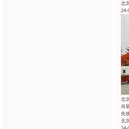
北
24-
北
吊
先
北
24-