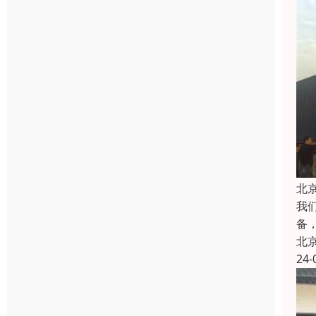
北
我
备
北
24-