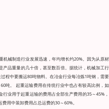
重机械制造行业发展迅速，年均增长约20%。因为从原
是产品重量的几十倍，甚至数百倍。据统计，机械加工行
造过程中要搬运80吨物料。在冶金行业每冶炼1吨钢，需
160吨。 起重运输费用在传统行业中也占有较高比例，
金行业用于起重运输的费用占全部生产费用的35～45%
费用中装卸费用占总运费的30～60%。