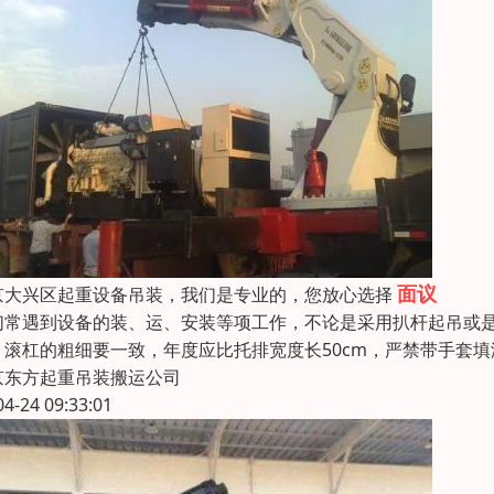
面议
京大兴区起重设备吊装，我们是专业的，您放心选择
们常遇到设备的装、运、安装等项工作，不论是采用扒杆起吊或
，滚杠的粗细要一致，年度应比托排宽度长50cm，严禁带手套填
京东方起重吊装搬运公司
04-24 09:33:01