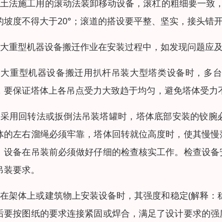
、土法施工用的滚动法装卸移动设备，滚杠的粗细要一致，
的坡度不得大于20°；滚道的搭设要平整、坚实，接头错
、大重型机器设备搬迁作业在安装过程中，如发现问题应及
、大重型机器设备搬迁用扒杆吊装大型塔类设备时，多
，要保证塔体上各吊点受力大致趋于均匀，避免塔体受力
、采用回转法或扳倒法吊装塔罐时，塔体底部安装的铰腕
体的左右溜绳必须牢靠，塔体回转就位高度时，使其慢慢
：设备在吊装前必须做好仔细的检查核实工作。检查设备
吊装要求。
、在架体上或建筑物上安装设备时，其强度和稳定(解释：
后要按图纸的要求连接紧固或焊合，满足了设计要求的强