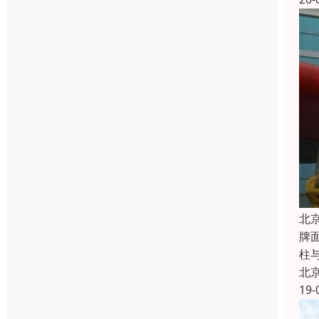
北
牌
柱
北
19-