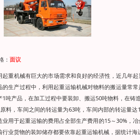
 格：
面议
用起重机械有巨大的市场需求和良好的经济性，近几年起
品的生产过程中，利用起重运输机械对物料的搬运量常常
产1吨产品，在加工过程中要装卸、搬运50吨物料，在铸
吨原料，车间之间的转运量为63吨，车间内部的转运量达
造业用于起重运输的费用占全部生产费用的15～30%，冶
输行业货物的装卸储存都要依靠起重运输机械，据统计海运