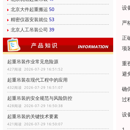
设
北京大件起重搬运
50
精密仪器安装就位
53
严
北京人工吊装公司
39
正
项
起重吊装作业常见危险源
重
427阅读 2026-07-29 16:51:52
避
起重吊装在现代工程中的应用
432阅读 2026-07-29 16:51:07
确
起重吊装的安全规范与风险防控
过
428阅读 2026-07-29 16:50:38
设
起重吊装的关键技术要素
421阅读 2026-07-29 16:50:07
1