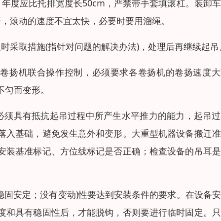
年度应比托排宽度长50cm，严禁带手套填滚杠。装卸
开，滚动的速度不宜太快，必要时要用溜绳。
时采取措施(指针对问题的解决办法)，处理后再继续起吊
台卷扬机联合操作控制，必须要求各卷扬机的卷扬速度大
不匀而变形。
必须具有抵抗起吊过程中所产生水平推力的能力，起吊过
落入基础，避免发生意外和变形。大重型机器设备搬迁准
安装基准标记、方位线标记是否正确；检查设备的吊耳是
稳固安定；没有变动)性要达到安装条件的要求。在设备
度和具有稳固性后，才能脱钩，否则要进行临时固定。只