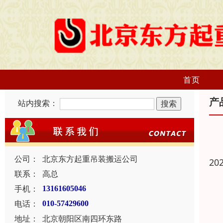
首页
产
站内搜索：
公司：
北京东方起重吊装搬运公司
20
联系：
高总
手机：
13161605046
电话：
010-57429600
地址：
北京朝阳区南四环东路