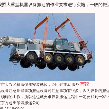
按照大重型机器设备搬迁的作业要求进行实施，一般的搬
面议
京市大兴区精密仪器安装就位，24小时电话服务
运设备注意那些事项搬运设备时注意事项有很多，因为设备的搬
多琐碎的工作，所以这也就要求设备搬运过程中一定要找到一家
京东方起重吊装搬运公司
09-25 18:09:01