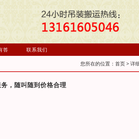
有答
联系我们
您所在的位置：
首页
> 详
服务，随叫随到价格合理